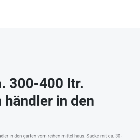
. 300-400 ltr.
händler in den
dler in den garten vom reihen mittel haus. Säcke mit ca. 30-