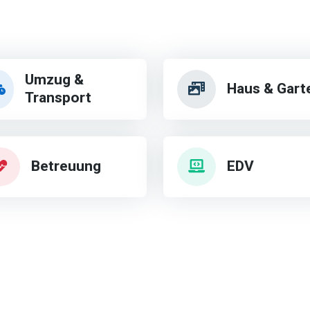
Umzug &
Haus & Gart
Transport
Betreuung
EDV