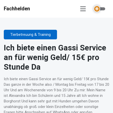
Fachhelden
Tierbetreuung & Training
Ich biete einen Gassi Service
an für wenig Geld/ 15€ pro
Stunde Da
Ich biete einen Gassi Service an für wenig Geld/ 15€ pro Stunde
Das ganze in der Woche also / Montag bis Freitag von 17 bis 20
Uhr Und am Wochenende von 9 bis 20 Uhr Zu mir: Mein Name
ist Alexandra Ich bin Schülerin und 15 Jahre alt Ich wohne in
Borghorst Und kann sehr gut mit Hunden umgehen Davon
unabhängig ob groß oder klein Einzelheiten oder sonstige
Fragen bitte Anschreiben auf WhatsApp oder anrufen