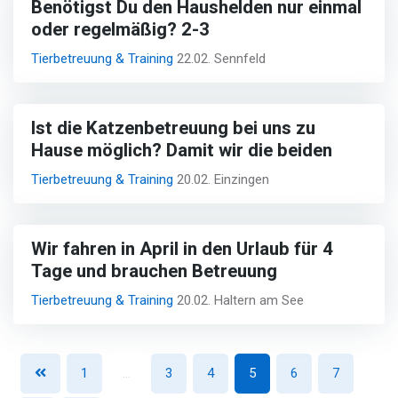
Benötigst Du den Haushelden nur einmal
oder regelmäßig? 2-3
Tierbetreuung & Training
22.02. Sennfeld
Ist die Katzenbetreuung bei uns zu
Hause möglich? Damit wir die beiden
Tierbetreuung & Training
20.02. Einzingen
Wir fahren in April in den Urlaub für 4
Tage und brauchen Betreuung
Tierbetreuung & Training
20.02. Haltern am See
1
…
3
4
5
6
7